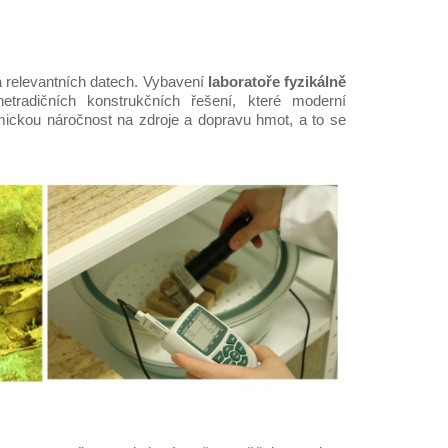
a relevantních datech. Vybavení
laboratoře fyzikálně
etradičních konstrukčních řešení, které moderní
omickou náročnost na zdroje a dopravu hmot, a to se